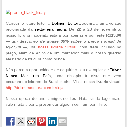
—
Caríssimo futuro leitor, a
Delirium Editora
aderirá a uma versão
prolongada da
sexta-feira negra
.
De 22 a 28 de novembro
,
nosso livro primogênito estará por apenas e somente
R$19,00
—
um desconto de quase 30% sobre o preço normal de
R$27,00
—
, na
nossa livraria virtual
, com frete incluído no
preço, além de envio de um marcador mais o nosso querido
atestado de loucura como brinde.
Não perca a oportunidade de adquirir o seu exemplar de
Talvez
Nunca Mais um País
, uma distopia futurista que vem
encantando leitores do Brasil inteiro. Visite nossa livraria virtual:
http://deliriumeditora.com.br/loja
.
Nessa época do ano, amigos ocultos, Natal vindo logo mais,
vale muito a pena presentear alguém com um bom livro.