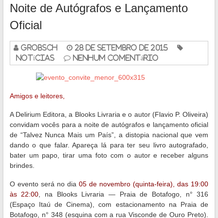
Noite de Autógrafos e Lançamento
Oficial
grobsch
28 de setembro de 2015
Notícias
Nenhum Comentário
Amigos e leitores,
A Delirium Editora, a Blooks Livraria e o autor (Flavio P. Oliveira)
convidam vocês para a noite de autógrafos e lançamento oficial
de “Talvez Nunca Mais um País”, a distopia nacional que vem
dando o que falar. Apareça lá para ter seu livro autografado,
bater um papo, tirar uma foto com o autor e receber alguns
brindes.
O evento será no dia
05 de novembro (quinta-feira), das 19:00
às 22:00
, na Blooks Livraria — Praia de Botafogo, n° 316
(Espaço Itaú de Cinema), com estacionamento na Praia de
Botafogo, n° 348 (esquina com a rua Visconde de Ouro Preto).