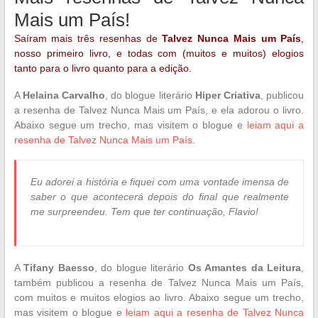
Mais um País!
Saíram mais três resenhas de
Talvez Nunca Mais um País
,
nosso primeiro livro, e todas com (muitos e muitos) elogios
tanto para o livro quanto para a edição.
A
Helaina Carvalho
, do blogue literário
Hiper Criativa
, publicou
a resenha de Talvez Nunca Mais um País, e ela adorou o livro.
Abaixo segue um trecho, mas visitem o blogue e
leiam aqui a
resenha de Talvez Nunca Mais um País
.
Eu adorei a história e fiquei com uma vontade imensa de
saber o que acontecerá depois do final que realmente
me surpreendeu. Tem que ter continuação, Flavio!
A
Tifany Baesso
, do blogue literário
Os Amantes da Leitura
,
também publicou a resenha de Talvez Nunca Mais um País,
com muitos e muitos elogios ao livro. Abaixo segue um trecho,
mas visitem o blogue e
leiam aqui a resenha de Talvez Nunca