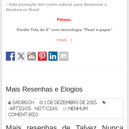
– Esta promoção tem cunho cultural, para disseminar a
literatura no Brasil.
Prêmio:
Kindle Tela de 6″ com tecnologia “Pearl e-paper
”
(mais…)
Mais Resenhas e Elogios
grobsch
1 de dezembro de 2015
Artigos
,
Notícias
Nenhum
Comentário
Mais resenhas de Talvez Nunca