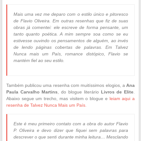
Mais uma vez me deparo com o estilo único e pitoresco
de Flavio Oliveira. Em outras resenhas que fiz de suas
obras já comentei: ele escreve de forma pensante, um
tanto quanto poética. A mim sempre soa como se eu
estivesse ouvindo os pensamentos de alguém, ao invés
de lendo páginas cobertas de palavras. Em Talvez
Nunca mais um País, romance distópico, Flavio se
mantém fiel ao seu estilo.
Também publicou uma resenha com muitíssimos elogios, a
Ana
Paula Carvalho Martins
, do blogue literário
Livros de Elite
.
Abaixo segue um trecho, mas visitem o blogue e
leiam aqui a
resenha de Talvez Nunca Mais um País.
Este é meu primeiro contato com a obra do autor Flavio
P. Oliveira e devo dizer que fiquei sem palavras para
descrever o que senti durante minha leitura… Mesclando