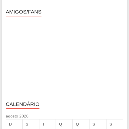
AMIGOS/FANS
CALENDÁRIO
agosto 2026
D
S
T
Q
Q
S
S