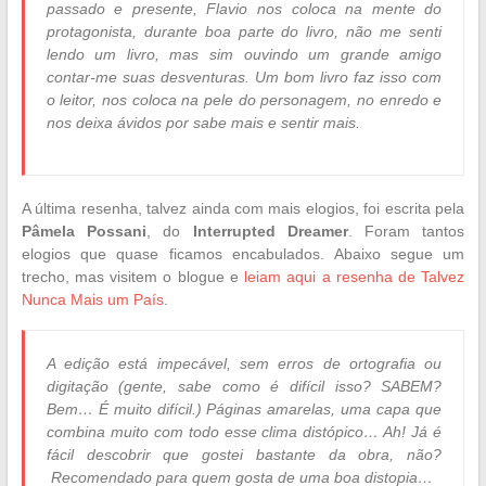
passado e presente, Flavio nos coloca na mente do
protagonista, durante boa parte do livro, não me senti
lendo um livro, mas sim ouvindo um grande amigo
contar-me suas desventuras. Um bom livro faz isso com
o leitor, nos coloca na pele do personagem, no enredo e
nos deixa ávidos por sabe mais e sentir mais.
A última resenha, talvez ainda com mais elogios, foi escrita pela
Pâmela Possani
, do
Interrupted Dreamer
. Foram tantos
elogios que quase ficamos encabulados. Abaixo segue um
trecho, mas visitem o blogue e
leiam aqui a resenha de Talvez
Nunca Mais um País
.
A edição está impecável, sem erros de ortografia ou
digitação (gente, sabe como é difícil isso? SABEM?
Bem… É muito difícil.) Páginas amarelas, uma capa que
combina muito com todo esse clima distópico… Ah! Já é
fácil descobrir que gostei bastante da obra, não?
Recomendado para quem gosta de uma boa distopia…