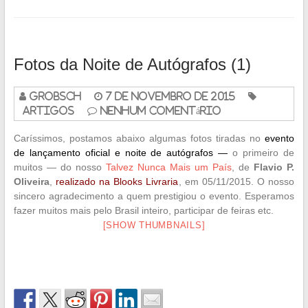
Fotos da Noite de Autógrafos (1)
grobsch
7 de novembro de 2015
Artigos
Nenhum Comentário
Caríssimos, postamos abaixo algumas fotos tiradas no
evento
de lançamento oficial e noite de autógrafos —
o primeiro de
muitos — do nosso
Talvez Nunca Mais um País
, de
Flavio P.
Oliveira
,
realizado na Blooks Livraria
, em 05/11/2015. O nosso
sincero agradecimento a quem prestigiou o evento. Esperamos
fazer muitos mais pelo Brasil inteiro, participar de feiras etc.
[SHOW THUMBNAILS]