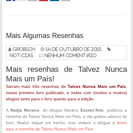
Mais Algumas Resenhas
grobsch
14 de outubro de 2015
Notícias
Nenhum Comentário
Mais resenhas de Talvez Nunca
Mais um País!
Saíram mais três resenhas de
Talvez Nunca Mais um País
,
nosso primeiro livro publicado, e todas com (muitos e muitos)
elogios tanto para o livro quanto para a edição.
A
Nadja Moreno
, do blogue literário
Escrev’Arte
, publicou a
resenha de Talvez Nunca Mais um País, e ela gostou adorou do
livro. Abaixo segue um trecho, mas visitem o blogue e
leiam
aqui a resenha de Talvez Nunca Mais um País
.