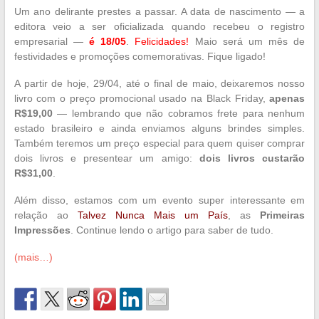
Um ano delirante prestes a passar. A data de nascimento — a
editora veio a ser oficializada quando recebeu o registro
empresarial —
é 18/05
.
Felicidades!
Maio será um mês de
festividades e promoções comemorativas. Fique ligado!
A partir de hoje, 29/04, até o final de maio, deixaremos nosso
livro com o preço promocional usado na Black Friday,
apenas
R$19,00
— lembrando que não cobramos frete para nenhum
estado brasileiro e ainda enviamos alguns brindes simples.
Também teremos um preço especial para quem quiser comprar
dois livros e presentear um amigo:
dois livros custarão
R$31,00
.
Além disso, estamos com um evento super interessante em
relação ao
Talvez Nunca Mais um País
, as
Primeiras
Impressões
. Continue lendo o artigo para saber de tudo.
(mais…)