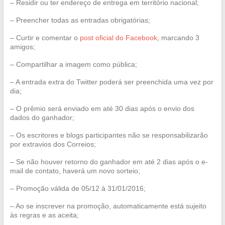
– Residir ou ter endereço de entrega em território nacional;
– Preencher todas as entradas obrigatórias;
– Curtir e comentar o
post oficial do Facebook
, marcando 3
amigos;
– Compartilhar a imagem como pública;
– A entrada extra do Twitter poderá ser preenchida uma vez por
dia;
– O prêmio será enviado em até 30 dias após o envio dos
dados do ganhador;
– Os escritores e blogs participantes não se responsabilizarão
por extravios dos Correios;
– Se não houver retorno do ganhador em até 2 dias após o e-
mail de contato, haverá um novo sorteio;
– Promoção válida de 05/12 à 31/01/2016;
– Ao se inscrever na promoção, automaticamente está sujeito
às regras e as aceita;