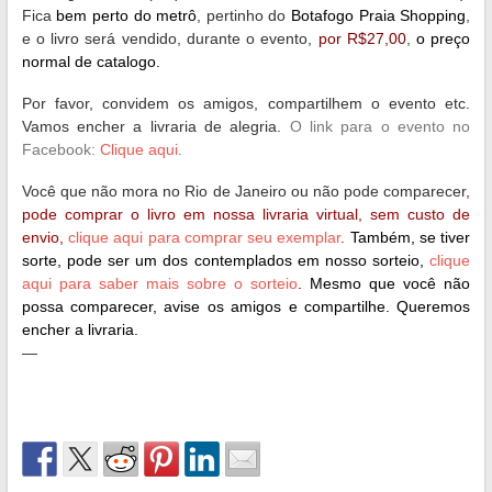
Fica
bem perto do metrô
, pertinho do
Botafogo Praia Shopping
,
e o livro será vendido, durante o evento,
por R$27,00
,
o preço
normal de catalogo.
Por favor, convidem os amigos, compartilhem o evento etc.
Vamos encher a livraria de alegria.
O link para o evento no
Facebook:
Clique aqui
.
Você que não mora no Rio de Janeiro
ou não pode comparecer
,
pode comprar o livro em nossa livraria virtual, sem custo de
envio,
clique aqui para comprar seu exemplar
.
Também, se tiver
sorte, pode ser um dos contemplados em nosso sorteio,
clique
aqui para saber mais sobre o sorteio
. Mesmo que você não
possa comparecer, avise os amigos e compartilhe. Queremos
encher a livraria.
—