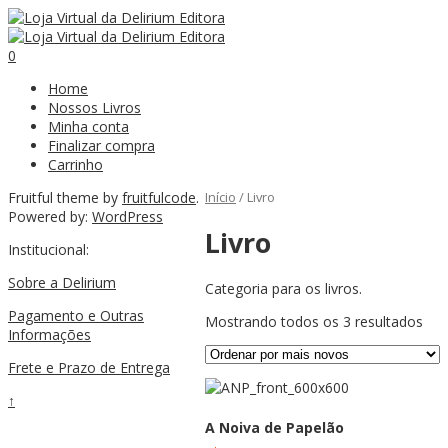
0
Home
Nossos Livros
Minha conta
Finalizar compra
Carrinho
Fruitful theme by
fruitfulcode
.
Início
/ Livro
Powered by:
WordPress
Livro
Institucional:
Sobre a Delirium
Categoria para os livros.
Pagamento e Outras
Mostrando todos os 3 resultados
Informações
Frete e Prazo de Entrega
↑
A Noiva de Papelão