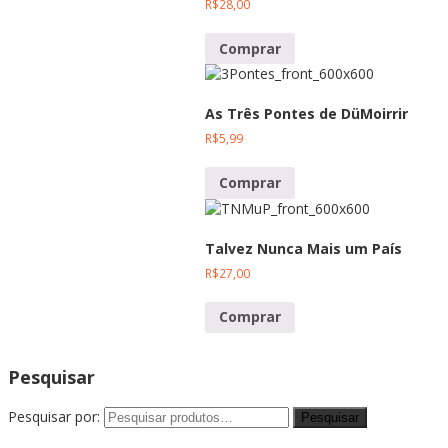
R$
28,00
Comprar
As Três Pontes de DüMoirrir
R$
5,99
Comprar
Talvez Nunca Mais um País
R$
27,00
Comprar
Pesquisar
Pesquisar por: