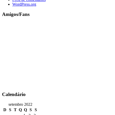
WordPress.org
Amigos/Fans
Calendário
setembro 2022
D
S
T
Q
Q
S
S