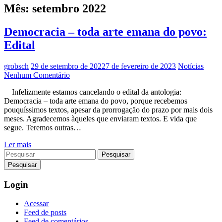
Mês:
setembro 2022
Democracia – toda arte emana do povo:
Edital
grobsch
29 de setembro de 2022
7 de fevereiro de 2023
Notícias
Nenhum Comentário
Infelizmente estamos cancelando o edital da antologia:
Democracia – toda arte emana do povo, porque recebemos
pouquíssimos textos, apesar da prorrogação do prazo por mais dois
meses. Agradecemos àqueles que enviaram textos. E vida que
segue. Teremos outras…
Ler mais
Pesquisar
Login
Acessar
Feed de posts
Feed de comentários