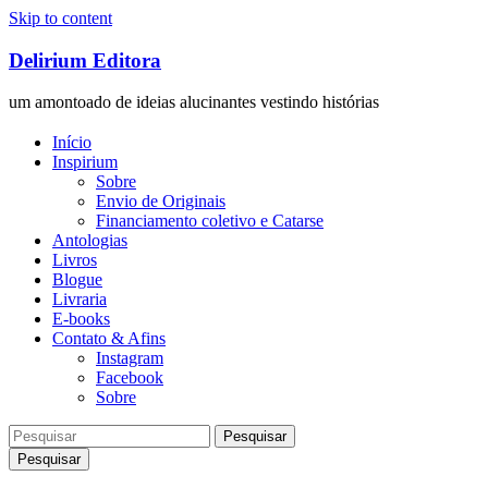
Skip to content
Delirium Editora
um amontoado de ideias alucinantes vestindo histórias
Início
Inspirium
Sobre
Envio de Originais
Financiamento coletivo e Catarse
Antologias
Livros
Blogue
Livraria
E-books
Contato & Afins
Instagram
Facebook
Sobre
Pesquisar