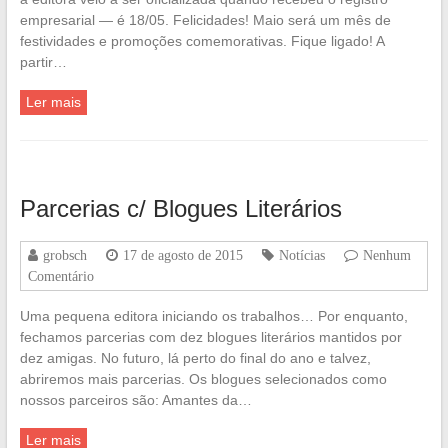
empresarial — é 18/05. Felicidades! Maio será um mês de
festividades e promoções comemorativas. Fique ligado! A
partir…
Ler mais
Parcerias c/ Blogues Literários
grobsch
17 de agosto de 2015
Notícias
Nenhum
Comentário
Uma pequena editora iniciando os trabalhos… Por enquanto,
fechamos parcerias com dez blogues literários mantidos por
dez amigas. No futuro, lá perto do final do ano e talvez,
abriremos mais parcerias. Os blogues selecionados como
nossos parceiros são: Amantes da…
Ler mais