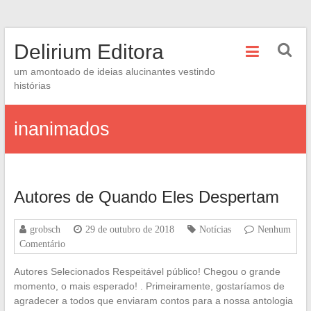
Skip
Delirium Editora
to
content
um amontoado de ideias alucinantes vestindo
histórias
inanimados
Autores de Quando Eles Despertam
grobsch
29 de outubro de 2018
Notícias
Nenhum
Comentário
Autores Selecionados Respeitável público! Chegou o grande
momento, o mais esperado! . Primeiramente, gostaríamos de
agradecer a todos que enviaram contos para a nossa antologia