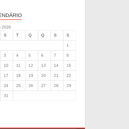
ENDÁRIO
o 2026
S
T
Q
Q
S
S
1
3
4
5
6
7
8
10
11
12
13
14
15
17
18
19
20
21
22
24
25
26
27
28
29
31