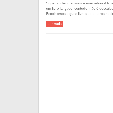
Super sorteio de livros e marcadores! Nós
um livro lançado; contudo, não é desculp
Escolhemos alguns livros de autores nac
Ler mais