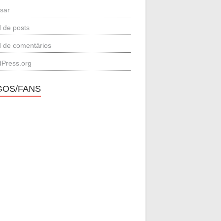
sar
 de posts
 de comentários
Press.org
GOS/FANS