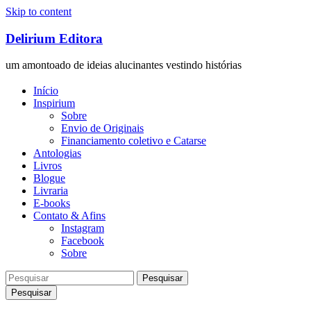
Skip to content
Delirium Editora
um amontoado de ideias alucinantes vestindo histórias
Início
Inspirium
Sobre
Envio de Originais
Financiamento coletivo e Catarse
Antologias
Livros
Blogue
Livraria
E-books
Contato & Afins
Instagram
Facebook
Sobre
Pesquisar