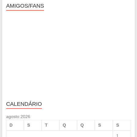
AMIGOS/FANS
CALENDÁRIO
agosto 2026
D
S
T
Q
Q
S
S
1