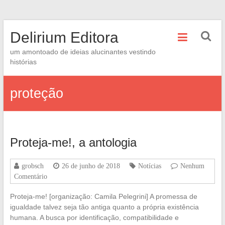
Skip
Delirium Editora
to
content
um amontoado de ideias alucinantes vestindo
histórias
proteção
Proteja-me!, a antologia
grobsch
26 de junho de 2018
Notícias
Nenhum
Comentário
Proteja-me! [organização: Camila Pelegrini] A promessa de
igualdade talvez seja tão antiga quanto a própria existência
humana. A busca por identificação, compatibilidade e