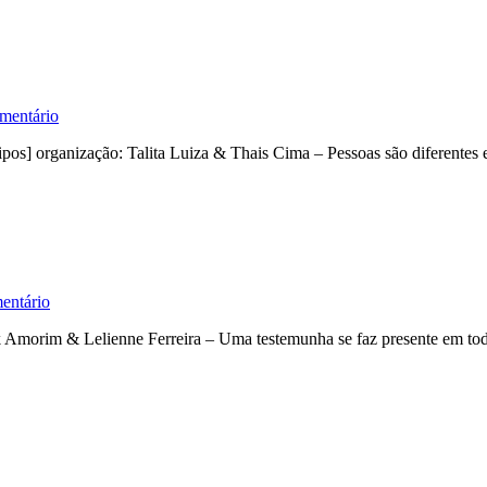
entário
pos] organização: Talita Luiza & Thais Cima – Pessoas são diferentes e
ntário
Amorim & Lelienne Ferreira – Uma testemunha se faz presente em todos