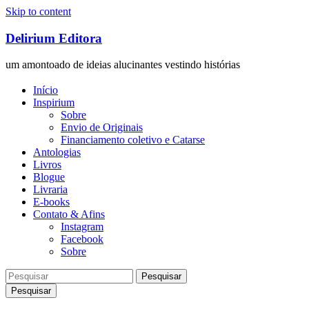
Skip to content
Delirium Editora
um amontoado de ideias alucinantes vestindo histórias
Início
Inspirium
Sobre
Envio de Originais
Financiamento coletivo e Catarse
Antologias
Livros
Blogue
Livraria
E-books
Contato & Afins
Instagram
Facebook
Sobre
Pesquisar