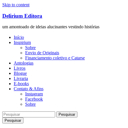
Skip to content
Delirium Editora
um amontoado de ideias alucinantes vestindo histórias
Início
Inspirium
Sobre
Envio de Originais
Financiamento coletivo e Catarse
Antologias
Livros
Blogue
Livraria
E-books
Contato & Afins
Instagram
Facebook
Sobre
Pesquisar