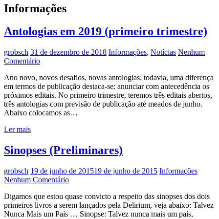
Informações
Antologias em 2019 (primeiro trimestre)
grobsch
31 de dezembro de 2018
Informações
,
Notícias
Nenhum
Comentário
Ano novo, novos desafios, novas antologias; todavia, uma diferença
em termos de publicação destaca-se: anunciar com antecedência os
próximos editais. No primeiro trimestre, teremos três editais abertos,
três antologias com previsão de publicação até meados de junho.
Abaixo colocamos as…
Ler mais
Sinopses (Preliminares)
grobsch
19 de junho de 2015
19 de junho de 2015
Informações
Nenhum Comentário
Digamos que estou quase convicto a respeito das sinopses dos dois
primeiros livros a serem lançados pela Delirium, veja abaixo: Talvez
Nunca Mais um País … Sinopse: Talvez nunca mais um país,