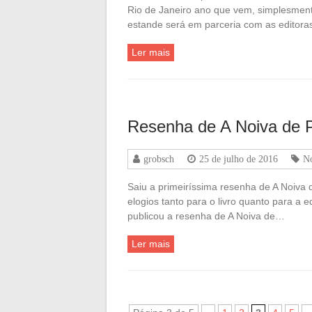
Rio de Janeiro ano que vem, simplesment
estande será em parceria com as editora
Ler mais
Resenha de A Noiva de 
grobsch
25 de julho de 2016
No
Saiu a primeiríssima resenha de A Noiva 
elogios tanto para o livro quanto para a e
publicou a resenha de A Noiva de…
Ler mais