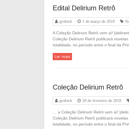
Edital Delirium Retrô
grobsch
1 de março de 2018
No
A Coleção Delirium Retrô vem aí! [delira
Coleção Delirium Retrô publicará novelas 
totalidade, no período entre o final da P
Ler mais
Coleção Delirium Retrô
grobsch
20 de fevereiro de 2018
… a Coleção Delirium Retrô vem aí! [del
Coleção Delirium Retrô publicará novelas 
totalidade, no período entre o final da P