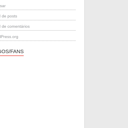
sar
 de posts
 de comentários
Press.org
GOS/FANS