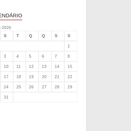
ENDÁRIO
o 2026
S
T
Q
Q
S
S
1
3
4
5
6
7
8
10
11
12
13
14
15
17
18
19
20
21
22
24
25
26
27
28
29
31