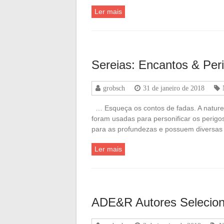
Ler mais
Sereias: Encantos & Per
grobsch
31 de janeiro de 2018
… Esqueça os contos de fadas. A nature
foram usadas para personificar os perig
para as profundezas e possuem diversas
Ler mais
ADE&R Autores Selecio