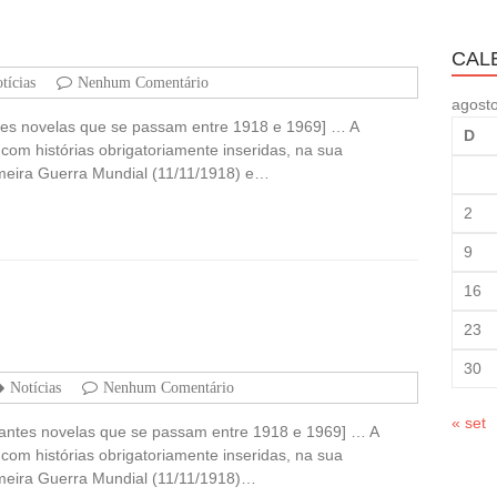
CAL
tícias
Nenhum Comentário
agost
ntes novelas que se passam entre 1918 e 1969] … A
D
com histórias obrigatoriamente inseridas, na sua
rimeira Guerra Mundial (11/11/1918) e…
2
9
16
23
30
Notícias
Nenhum Comentário
« set
irantes novelas que se passam entre 1918 e 1969] … A
com histórias obrigatoriamente inseridas, na sua
rimeira Guerra Mundial (11/11/1918)…