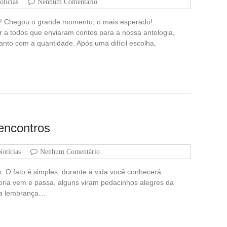
otícias
Nenhum Comentário
o! Chegou o grande momento, o mais esperado! .
 a todos que enviaram contos para a nossa antologia,
anto com a quantidade. Após uma difícil escolha,
encontros
Notícias
Nenhum Comentário
. O fato é simples: durante a vida você conhecerá
ria vem e passa, alguns viram pedacinhos alegres da
ma lembrança…