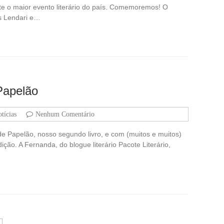
e o maior evento literário do país. Comemoremos! O
s Lendari e…
Papelão
tícias
Nenhum Comentário
de Papelão, nosso segundo livro, e com (muitos e muitos)
dição. A Fernanda, do blogue literário Pacote Literário,