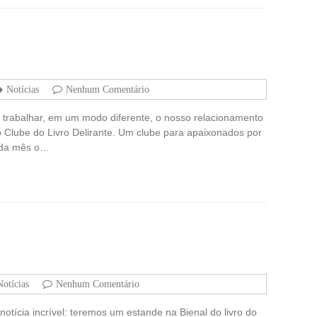
Notícias
Nenhum Comentário
trabalhar, em um modo diferente, o nosso relacionamento
 Clube do Livro Delirante. Um clube para apaixonados por
cada mês o…
Notícias
Nenhum Comentário
otícia incrível: teremos um estande na Bienal do livro do