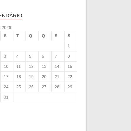
ENDÁRIO
o 2026
S
T
Q
Q
S
S
1
3
4
5
6
7
8
10
11
12
13
14
15
17
18
19
20
21
22
24
25
26
27
28
29
31