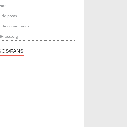
sar
 de posts
 de comentários
Press.org
GOS/FANS