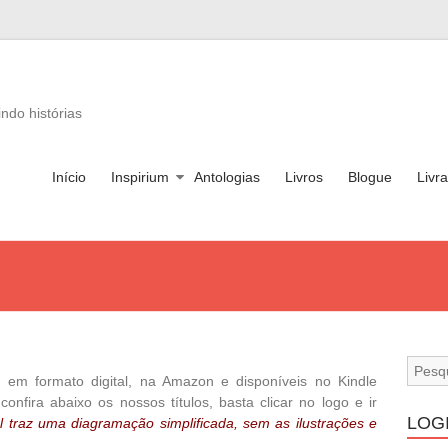
ndo histórias
Início
Inspirium
Antologias
Livros
Blogue
Livra
em formato digital, na Amazon e disponíveis no Kindle
 confira abaixo os nossos títulos, basta clicar no logo e ir
LOG
al traz uma diagramação simplificada, sem as ilustrações e