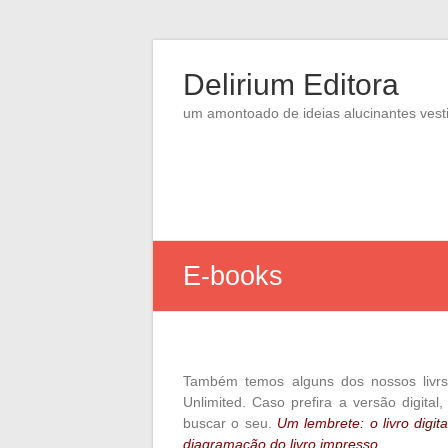
Skip
to
Delirium Editora
content
um amontoado de ideias alucinantes vesti
E-books
Também temos alguns dos nossos livrs 
Unlimited. Caso prefira a versão digital,
buscar o seu.
Um lembrete: o livro digit
diagramação do livro impresso.