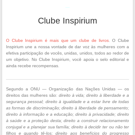
—
Clube Inspirium
—
O Clube Inspirium é mais que um clube de livros
. O Clube
Inspirium une a nossa vontade de dar voz às mulheres com a
efetiva participação de vocês, unidas, unidos, todos ao redor de
um objetivo. No Clube Inspirium, você apoia o selo editorial e
ainda recebe recompensas.
Segundo a ONU — Organização das Nações Unidas — os
direitos das mulheres são:
direito à vida; direito à liberdade e a
segurança pessoal; direito à igualdade e a estar livre de todas
as formas de discriminação; direito à liberdade de pensamento;
direito à informação e a educação; direito à privacidade; direito
à saúde e a proteção desta; direito a construir relacionamento
conjugal e a planejar sua família; direito à decidir ter ou não ter
filhos e quando tê-los; direito aos benefícios do progresso