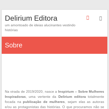
Skip
Delirium Editora
to
content
um amontoado de ideias alucinantes vestindo
histórias
Sobre
—
Na virada de 2019/2020, nasce a
Inspirium – Sobre Mulheres
Inspiradoras
, uma vertente da
Delirium editora
totalmente
focada na
publicação de mulheres
, sejam elas as autoras
e/ou as protagonistas das histórias. O que procuramos não se