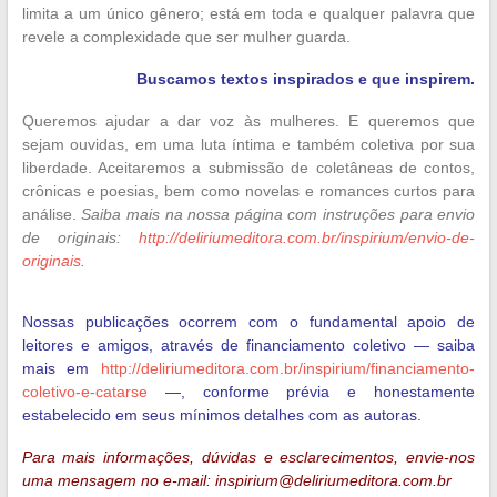
limita a um único gênero; está em toda e qualquer palavra que
revele a complexidade que ser mulher guarda.
Buscamos textos inspirados e que inspirem.
Queremos ajudar a dar voz às mulheres. E queremos que
sejam ouvidas, em uma luta íntima e também coletiva por sua
liberdade. Aceitaremos a submissão de coletâneas de contos,
crônicas e poesias, bem como novelas e romances curtos para
análise.
Saiba mais na nossa página com instruções para envio
de originais:
http://deliriumeditora.com.br/inspirium/envio-de-
originais
.
Nossas publicações ocorrem com o fundamental apoio de
leitores e amigos, através de financiamento coletivo — saiba
mais em
http://deliriumeditora.com.br/inspirium/financiamento-
coletivo-e-catarse
—, conforme prévia e honestamente
estabelecido em seus mínimos detalhes com as autoras.
Para mais informações, dúvidas e esclarecimentos, envie-nos
uma mensagem no e-mail: inspirium@deliriumeditora.com.br