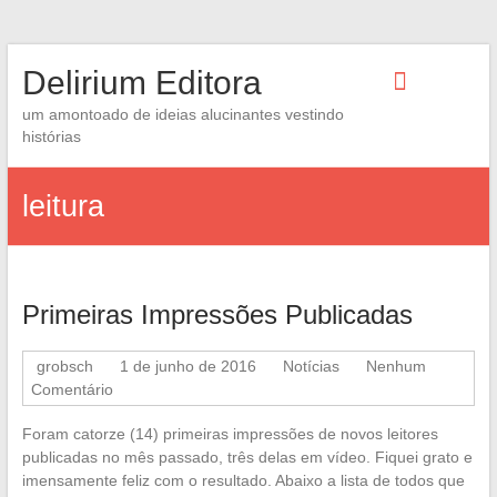
Skip
Delirium Editora
to
content
um amontoado de ideias alucinantes vestindo
histórias
leitura
Primeiras Impressões Publicadas
grobsch
1 de junho de 2016
Notícias
Nenhum
Comentário
Foram catorze (14) primeiras impressões de novos leitores
publicadas no mês passado, três delas em vídeo. Fiquei grato e
imensamente feliz com o resultado. Abaixo a lista de todos que