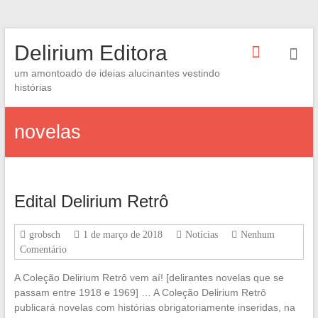
Skip
Delirium Editora
to
content
um amontoado de ideias alucinantes vestindo
histórias
novelas
Edital Delirium Retrô
grobsch
1 de março de 2018
Notícias
Nenhum
Comentário
A Coleção Delirium Retrô vem aí! [delirantes novelas que se
passam entre 1918 e 1969] … A Coleção Delirium Retrô
publicará novelas com histórias obrigatoriamente inseridas, na