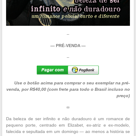
–
— PRÉ-VENDA —
–
Use o botão acima para comprar o seu exemplar na pré-
venda, por R$40,00 (com frete para todo o Brasil incluso no
preço)
∞
Da beleza de ser infinito e não duradouro é um romance de
pequeno porte, centrado em Elizabet, ex-atriz e ex-modelo,
falecida e sepultada em um domingo — ao menos a história se