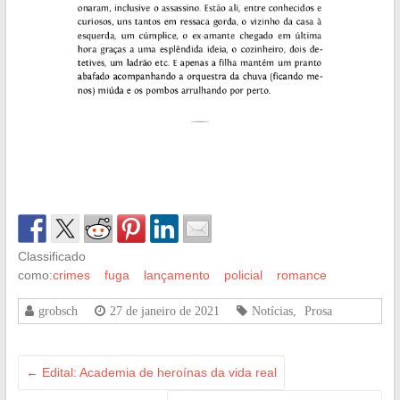
Classificado
como:
crimes
fuga
lançamento
policial
romance
grobsch
27 de janeiro de 2021
Notícias
,
Prosa
←
Edital: Academia de heroínas da vida real