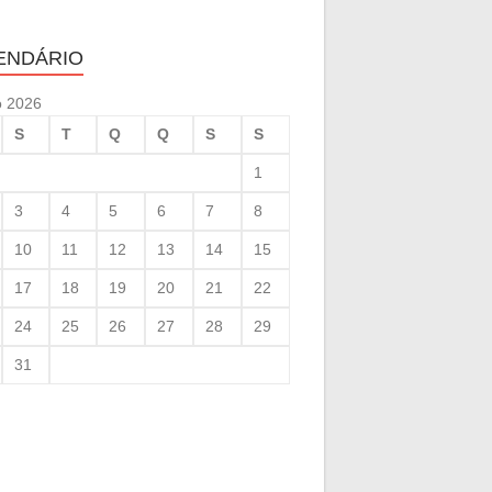
ENDÁRIO
o 2026
S
T
Q
Q
S
S
1
3
4
5
6
7
8
10
11
12
13
14
15
17
18
19
20
21
22
24
25
26
27
28
29
31