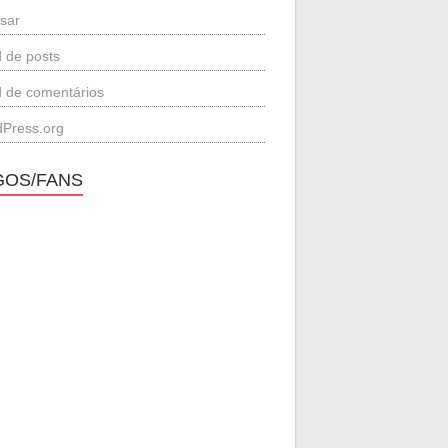
sar
 de posts
 de comentários
Press.org
GOS/FANS