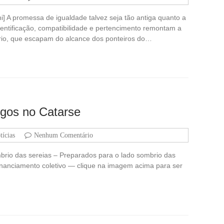
i] A promessa de igualdade talvez seja tão antiga quanto a
dentificação, compatibilidade e pertencimento remontam a
rio, que escapam do alcance dos ponteiros do…
igos no Catarse
tícias
Nenhum Comentário
mbrio das sereias – Preparados para o lado sombrio das
 financiamento coletivo — clique na imagem acima para ser