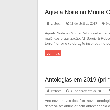
Aquela Noite no Monte C
grobsch
11 de abril de 2019
No
Aquela Noite no Monte Calvo contos de te
maléficos organização: AT Sergio & Rob
terror/horror e celebração inspirada no
Ler mais
Antologias em 2019 (prim
grobsch
31 de dezembro de 2018
Ano novo, novos desafios, novas antologi
destaca-se: anunciar com antecedência os