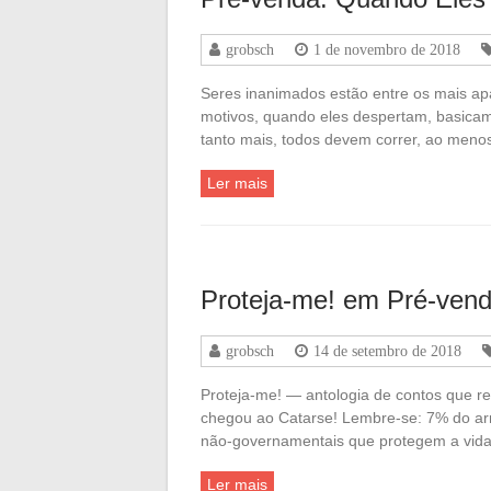
grobsch
1 de novembro de 2018
Seres inanimados estão entre os mais apa
motivos, quando eles despertam, basicame
tanto mais, todos devem correr, ao meno
Ler mais
Proteja-me! em Pré-ven
grobsch
14 de setembro de 2018
Proteja-me! — antologia de contos que r
chegou ao Catarse! Lembre-se: 7% do ar
não-governamentais que protegem a vida
Ler mais