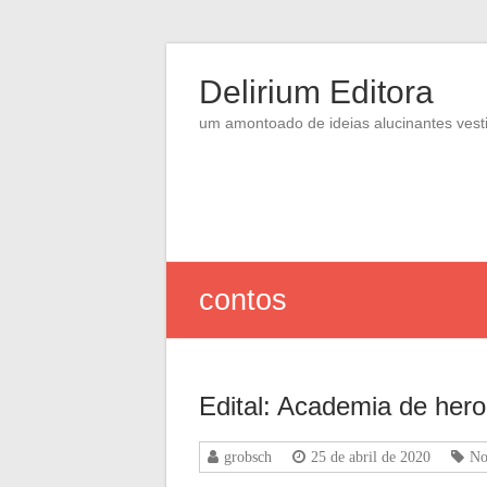
Skip
to
Delirium Editora
content
um amontoado de ideias alucinantes vesti
contos
Edital: Academia de hero
grobsch
25 de abril de 2020
No