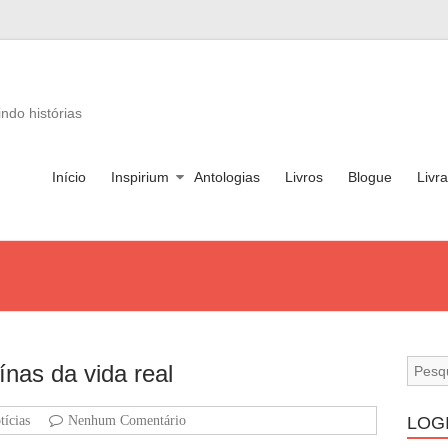
ndo histórias
Início
Inspirium
Antologias
Livros
Blogue
Livra
ínas da vida real
tícias
Nenhum Comentário
LOG