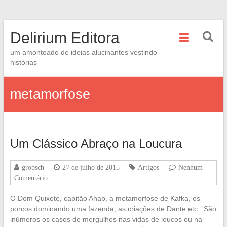
Skip
Delirium Editora
to
content
um amontoado de ideias alucinantes vestindo
histórias
metamorfose
Um Clássico Abraço na Loucura
grobsch
27 de julho de 2015
Artigos
Nenhum
Comentário
O Dom Quixote, capitão Ahab, a metamorfose de Kafka, os
porcos dominando uma fazenda, as criações de Dante etc. São
inúmeros os casos de mergulhos nas vidas de loucos ou na