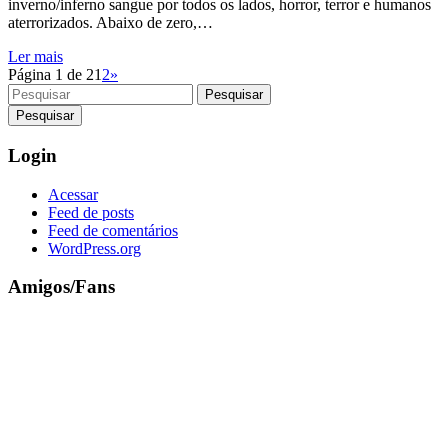
inverno/inferno sangue por todos os lados, horror, terror e humanos
aterrorizados. Abaixo de zero,…
Ler mais
Página 1 de 2
1
2
»
Pesquisar
Login
Acessar
Feed de posts
Feed de comentários
WordPress.org
Amigos/Fans