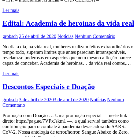
Ler mais
Edital: Academia de heroínas da vida real
grobsch
25 de abril de 2020
Notícias
Nenhum Comentário
No dia a dia, na vida real, mulheres realizam feitos extraordinários o
tempo todo, superam limites que antes pareciam intransponíveis,
revelam-se poderosas em aspectos que nem mesmo a ficção parece
capaz de conceber. Academia de heroínas… da vida real contos,…
Ler mais
Descontos Especiais e Doação
grobsch
3 de abril de 2020
3 de abril de 2020
Notícias
Nenhum
Comentário
Promoção com Doação … Uma promoção especial — neste link
direto: https://pag.ae/7VPxJskm1 —, a qual servirá também como
contribuição para o combate à pandemia devastadora do SARS-
CoV-2. Nossa antologia de terror/horror, Sangue Abaixo de Zero,