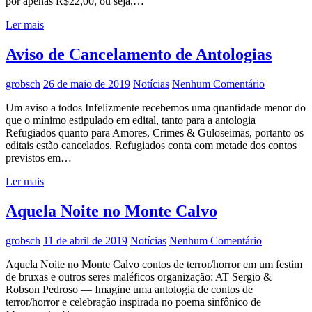
por apenas R$22,00, ou seja,…
Ler mais
Aviso de Cancelamento de Antologias
grobsch
26 de maio de 2019
Notícias
Nenhum Comentário
Um aviso a todos Infelizmente recebemos uma quantidade menor do
que o mínimo estipulado em edital, tanto para a antologia
Refugiados quanto para Amores, Crimes & Guloseimas, portanto os
editais estão cancelados. Refugiados conta com metade dos contos
previstos em…
Ler mais
Aquela Noite no Monte Calvo
grobsch
11 de abril de 2019
Notícias
Nenhum Comentário
Aquela Noite no Monte Calvo contos de terror/horror em um festim
de bruxas e outros seres maléficos organização: AT Sergio &
Robson Pedroso — Imagine uma antologia de contos de
terror/horror e celebração inspirada no poema sinfônico de