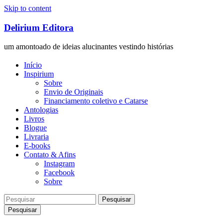
Skip to content
Delirium Editora
um amontoado de ideias alucinantes vestindo histórias
Início
Inspirium
Sobre
Envio de Originais
Financiamento coletivo e Catarse
Antologias
Livros
Blogue
Livraria
E-books
Contato & Afins
Instagram
Facebook
Sobre
Pesquisar