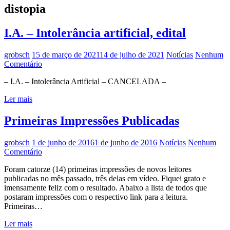
distopia
I.A. – Intolerância artificial, edital
grobsch
15 de março de 2021
14 de julho de 2021
Notícias
Nenhum
Comentário
– I.A. – Intolerância Artificial – CANCELADA –
Ler mais
Primeiras Impressões Publicadas
grobsch
1 de junho de 2016
1 de junho de 2016
Notícias
Nenhum
Comentário
Foram catorze (14) primeiras impressões de novos leitores
publicadas no mês passado, três delas em vídeo. Fiquei grato e
imensamente feliz com o resultado. Abaixo a lista de todos que
postaram impressões com o respectivo link para a leitura.
Primeiras…
Ler mais