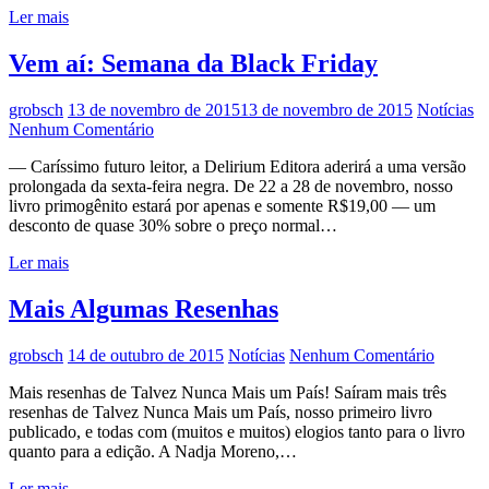
Ler mais
Vem aí: Semana da Black Friday
grobsch
13 de novembro de 2015
13 de novembro de 2015
Notícias
Nenhum Comentário
— Caríssimo futuro leitor, a Delirium Editora aderirá a uma versão
prolongada da sexta-feira negra. De 22 a 28 de novembro, nosso
livro primogênito estará por apenas e somente R$19,00 — um
desconto de quase 30% sobre o preço normal…
Ler mais
Mais Algumas Resenhas
grobsch
14 de outubro de 2015
Notícias
Nenhum Comentário
Mais resenhas de Talvez Nunca Mais um País! Saíram mais três
resenhas de Talvez Nunca Mais um País, nosso primeiro livro
publicado, e todas com (muitos e muitos) elogios tanto para o livro
quanto para a edição. A Nadja Moreno,…
Ler mais