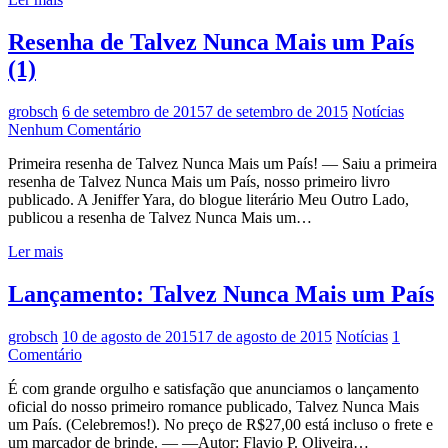
Resenha de Talvez Nunca Mais um País
(1)
grobsch
6 de setembro de 2015
7 de setembro de 2015
Notícias
Nenhum Comentário
Primeira resenha de Talvez Nunca Mais um País! — Saiu a primeira
resenha de Talvez Nunca Mais um País, nosso primeiro livro
publicado. A Jeniffer Yara, do blogue literário Meu Outro Lado,
publicou a resenha de Talvez Nunca Mais um…
Ler mais
Lançamento: Talvez Nunca Mais um País
grobsch
10 de agosto de 2015
17 de agosto de 2015
Notícias
1
Comentário
É com grande orgulho e satisfação que anunciamos o lançamento
oficial do nosso primeiro romance publicado, Talvez Nunca Mais
um País. (Celebremos!). No preço de R$27,00 está incluso o frete e
um marcador de brinde. — —Autor: Flavio P. Oliveira…