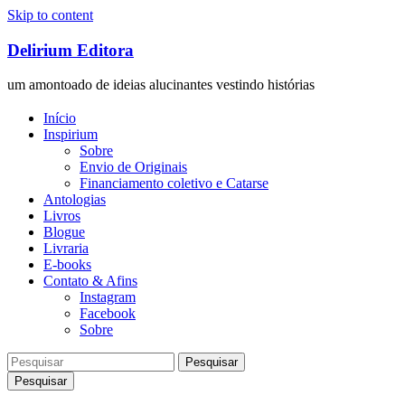
Skip to content
Delirium Editora
um amontoado de ideias alucinantes vestindo histórias
Início
Inspirium
Sobre
Envio de Originais
Financiamento coletivo e Catarse
Antologias
Livros
Blogue
Livraria
E-books
Contato & Afins
Instagram
Facebook
Sobre
Pesquisar