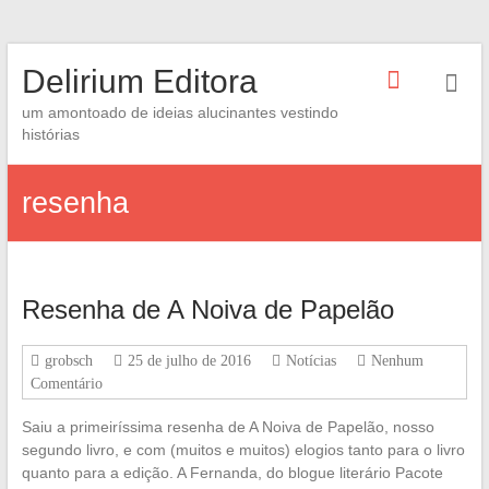
Skip
Delirium Editora
to
content
um amontoado de ideias alucinantes vestindo
histórias
resenha
Resenha de A Noiva de Papelão
grobsch
25 de julho de 2016
Notícias
Nenhum
Comentário
Saiu a primeiríssima resenha de A Noiva de Papelão, nosso
segundo livro, e com (muitos e muitos) elogios tanto para o livro
quanto para a edição. A Fernanda, do blogue literário Pacote