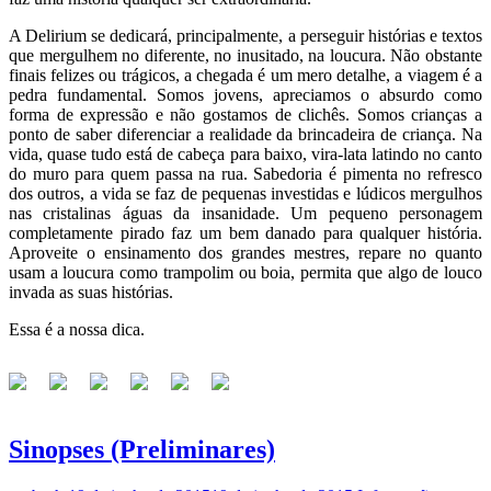
A Delirium se dedicará, principalmente, a perseguir histórias e textos
que mergulhem no diferente, no inusitado, na loucura. Não obstante
finais felizes ou trágicos, a chegada é um mero detalhe, a viagem é a
pedra fundamental. Somos jovens, apreciamos o absurdo como
forma de expressão e não gostamos de clichês. Somos crianças a
ponto de saber diferenciar a realidade da brincadeira de criança. Na
vida, quase tudo está de cabeça para baixo, vira-lata latindo no canto
do muro para quem passa na rua. Sabedoria é pimenta no refresco
dos outros, a vida se faz de pequenas investidas e lúdicos mergulhos
nas cristalinas águas da insanidade. Um pequeno personagem
completamente pirado faz um bem danado para qualquer história.
Aproveite o ensinamento dos grandes mestres, repare no quanto
usam a loucura como trampolim ou boia, permita que algo de louco
invada as suas histórias.
Essa é a nossa dica.
Sinopses (Preliminares)