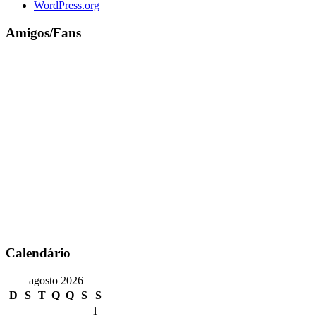
WordPress.org
Amigos/Fans
Calendário
agosto 2026
D
S
T
Q
Q
S
S
1