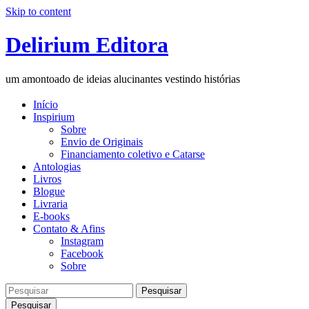
Skip to content
Delirium Editora
um amontoado de ideias alucinantes vestindo histórias
Início
Inspirium
Sobre
Envio de Originais
Financiamento coletivo e Catarse
Antologias
Livros
Blogue
Livraria
E-books
Contato & Afins
Instagram
Facebook
Sobre
Pesquisar