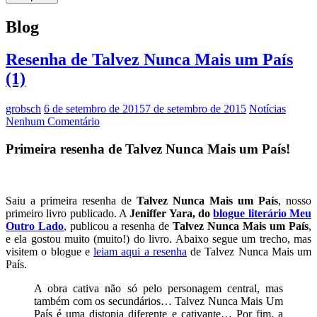
Blog
Resenha de Talvez Nunca Mais um País
(1)
grobsch
6 de setembro de 2015
7 de setembro de 2015
Notícias
Nenhum Comentário
Primeira resenha de Talvez Nunca Mais um País!
—
Saiu a primeira resenha de
Talvez Nunca Mais um País
, nosso
primeiro livro publicado. A
Jeniffer Yara, do
blogue literário Meu
Outro Lado
, publicou a resenha de
Talvez Nunca Mais um País
,
e ela gostou muito (muito!) do livro. Abaixo segue um trecho, mas
visitem o blogue e
leiam aqui a resenha
de Talvez Nunca Mais um
País.
A obra cativa não só pelo personagem central, mas
também com os secundários… Talvez Nunca Mais Um
País é uma distopia diferente e cativante… Por fim, a